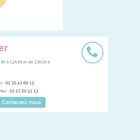
er
 9h à 12h30 et de 13h30 à
r :
02 35 41 60 12
Mer :
02 27 30 22 12
Contactez-nous