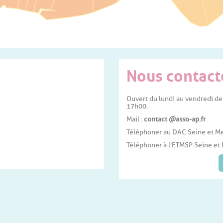
Nous contact
Ouvert du lundi au vendredi de
17h00.
Mail :
contact @asso-ap.fr
Téléphoner au DAC Seine et Me
Téléphoner à l'ETMSP Seine et 