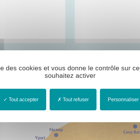
vention des dispositifs de l'association Ap
ise des cookies et vous donne le contrôle sur 
souhaitez activer
Tout accepter
Tout refuser
Personnaliser