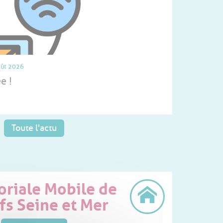
oût 2026
e !
Toute l'actu
oriale Mobile de
ifs Seine et Mer