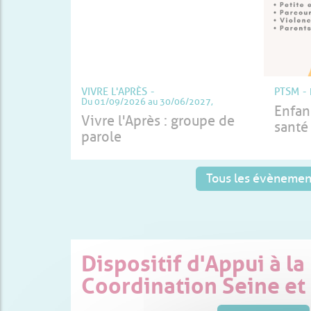
VIVRE L'APRÈS
PTSM
Le 09/
Du 01/09/2026 au 30/06/2027,
Enfance, p
Vivre l'Après : groupe de
santé men
parole
Tous les évènemen
Dispositif d'Appui à la
Coordination Seine et